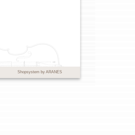
Shopsystem by ARANES