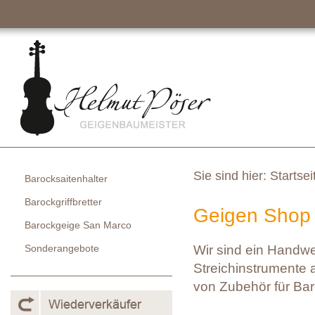
Sie sind hier:
Startsei
Barocksaitenhalter
Barockgriffbretter
Geigen Shop 
Barockgeige San Marco
Sonderangebote
Wir sind ein Handw
Streichinstrumente a
von Zubehör für Bar