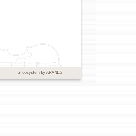
Shopsystem by ARANES