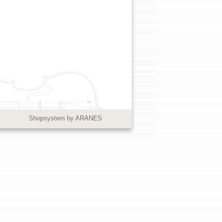
Shopsystem by ARANES