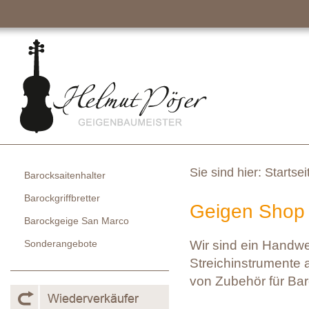
Sie sind hier:
Startsei
Barocksaitenhalter
Barockgriffbretter
Geigen Shop 
Barockgeige San Marco
Sonderangebote
Wir sind ein Handw
Streichinstrumente a
von Zubehör für Bar