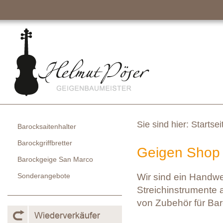
Sie sind hier:
Startsei
Barocksaitenhalter
Barockgriffbretter
Geigen Shop 
Barockgeige San Marco
Sonderangebote
Wir sind ein Handw
Streichinstrumente a
von Zubehör für Bar