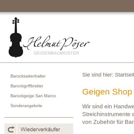
Sie sind hier:
Startsei
Barocksaitenhalter
Barockgriffbretter
Geigen Shop 
Barockgeige San Marco
Sonderangebote
Wir sind ein Handw
Streichinstrumente a
von Zubehör für Bar