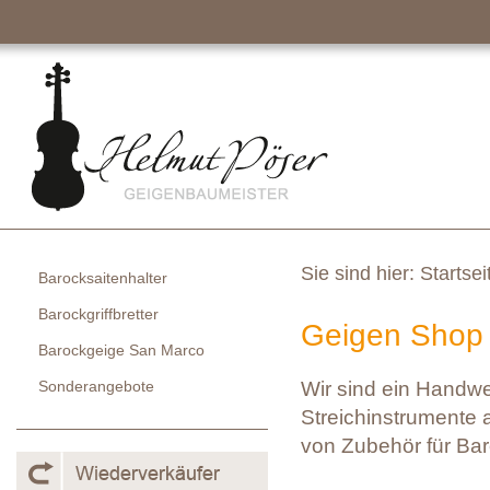
Sie sind hier:
Startsei
Barocksaitenhalter
Barockgriffbretter
Geigen Shop 
Barockgeige San Marco
Sonderangebote
Wir sind ein Handw
Streichinstrumente a
von Zubehör für Bar