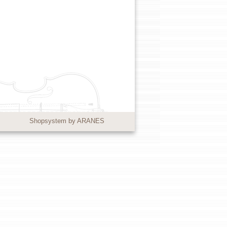
Shopsystem by ARANES