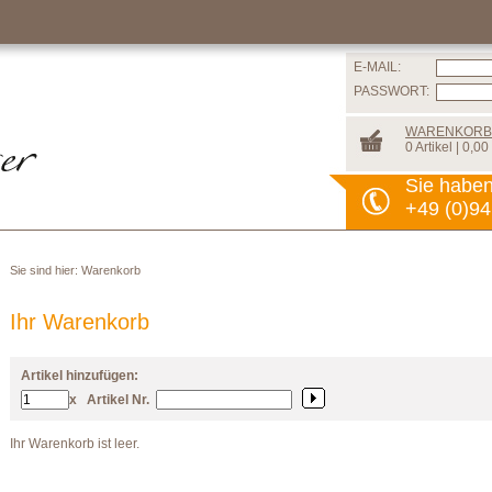
E-MAIL:
PASSWORT:
WARENKORB
0 Artikel | 0,00
Sie habe
+49 (0)94
Sie sind hier:
Warenkorb
Ihr Warenkorb
Artikel hinzufügen:
x
Artikel Nr.
Ihr Warenkorb ist leer.